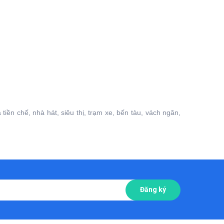
iền chế, nhà hát, siêu thị, trạm xe, bến tàu, vách ngăn,
Đăng ký