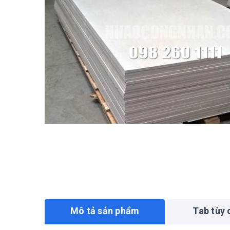
Mô tả sản phẩm
Tab tùy 