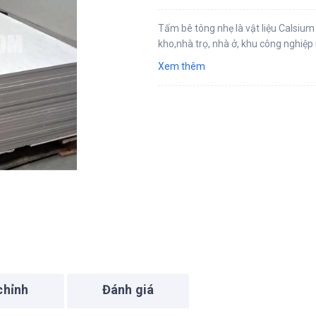
Tấm bê tông nhẹ là vật liệu Calsiu
kho,nhà trọ, nhà ở, khu công nghiệ
Xem thêm
chỉnh
Đánh giá