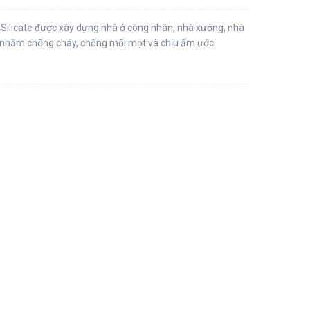
m Silicate được xây dựng nhà ở công nhân, nhà xưởng, nhà
p nhằm chống cháy, chống mối mọt và chịu ẩm ước.