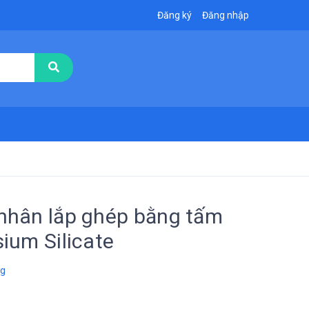
Đăng ký
Đăng nhập
nhân lắp ghép bằng tấm
ium Silicate
ng