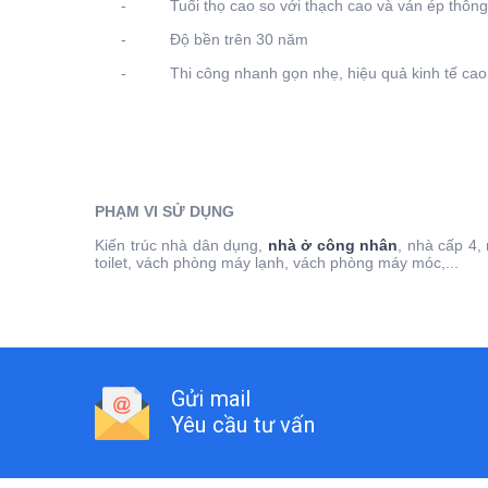
- Tuổi thọ cao so với thạch cao và ván ép thông
- Độ bền trên 30 năm
- Thi công nhanh gọn nhẹ, hiệu quả kinh tế cao
PHẠM VI SỬ DỤNG
Kiến trúc nhà dân dụng,
nhà ở công nhân
, nhà cấp 4,
toilet, vách phòng máy lạnh, vách phòng máy móc,...
Gửi mail
Yêu cầu tư vấn