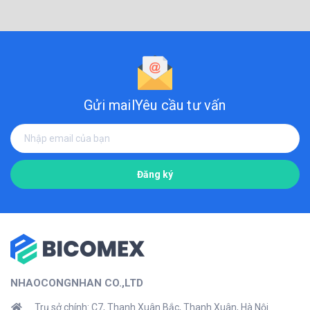
Gửi mail
Yêu cầu tư vấn
Đăng ký
NHAOCONGNHAN CO.,LTD
Trụ sở chính: C7, Thanh Xuân Bắc, Thanh Xuân, Hà Nội