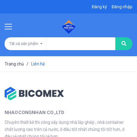
Đăng ký
Đăng nhập
Tất cả sản phẩm
Trang chủ
/
Liên hệ
NHAOCONGNHAN CO.,LTD
Chuyên thiết kế thi công xây dựng nhà lắp ghép , nhà container
chất lượng cao trên cả nước, ở đâu tốt nhất chúng tôi tốt hơn, ở
đâu rẻ nhất chúng tôi rẻ hơn