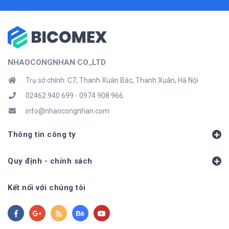
NHAOCONGNHAN CO.,LTD
Trụ sở chính: C7, Thanh Xuân Bắc, Thanh Xuân, Hà Nội
02462 940 699 - 0974 908 966
info@nhaocongnhan.com
Thông tin công ty
Quy định - chính sách
Kết nối với chúng tôi