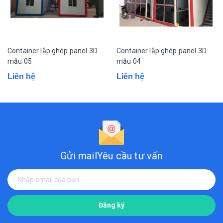
Container lắp ghép panel 3D
Container lắp ghép panel 3D
mẫu 05
mẫu 04
Liên hệ
Liên hệ
Gửi mail
Yêu cầu tư vấn
Đăng ký