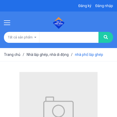
Đăng ký
Đăng nhập
Tất cả sản phẩm
Trang chủ
/
Nhà lắp ghép, nhà di động
/
nhà phố lắp ghép