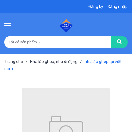
Đăng ký
Đăng nhập
Tất cả sản phẩm
Trang chủ
/
Nhà lắp ghép, nhà di động
/
nhà lắp ghép tại việt
nam