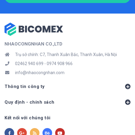
NHAOCONGNHAN CO.,LTD
Trụ sở chính: C7, Thanh Xuân Bắc, Thanh Xuân, Hà Nội
02462 940 699 - 0974 908 966
info@nhaocongnhan.com
Thông tin công ty
Quy định - chính sách
Kết nối với chúng tôi