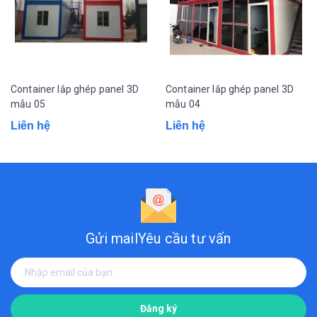
Container lắp ghép panel 3D
Container lắp ghép panel 3D
mẫu 05
mẫu 04
Liên hệ
Liên hệ
Gửi mail
Yêu cầu tư vấn
Đăng ký