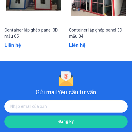
Container lắp ghép panel 3D
Container lắp ghép panel 3D
mẫu 05
mẫu 04
Liên hệ
Liên hệ
Gửi mail
Yêu cầu tư vấn
Đăng ký