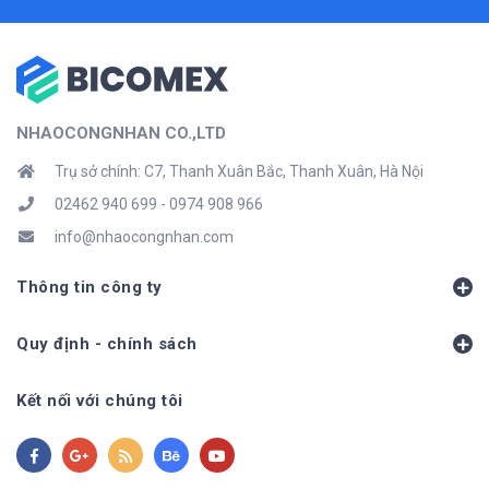
NHAOCONGNHAN CO.,LTD
Trụ sở chính: C7, Thanh Xuân Bắc, Thanh Xuân, Hà Nội
02462 940 699 - 0974 908 966
info@nhaocongnhan.com
Thông tin công ty
Quy định - chính sách
Kết nối với chúng tôi