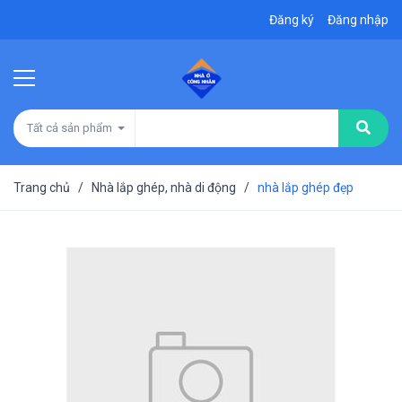
Đăng ký
Đăng nhập
Tất cả sản phẩm
Trang chủ
/
Nhà lắp ghép, nhà di động
/
nhà lắp ghép đẹp